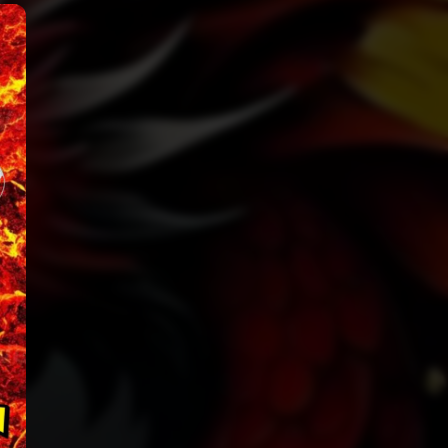
View additional shop policies