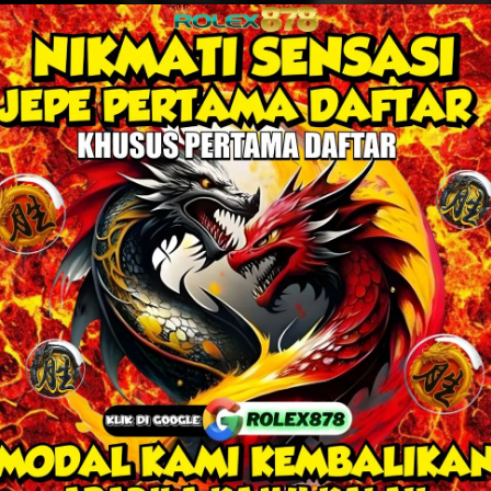
utama bagi "Pemain Cerdas" yang tidak hanya
an data pemain.
Report this item to Etsy
Item
Customer
5/5
5/5
5/5
Shipping
quality
service
Sort by: Suggested
Carli ST12
Aug 17, 2025
h ini puas. Aksesnya gampang, tampilannya
ang cari situs online anti ribet dan nyaman dipakai