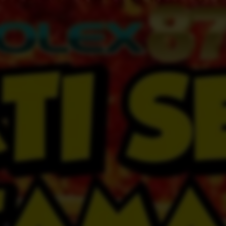
Add
to
Favorites