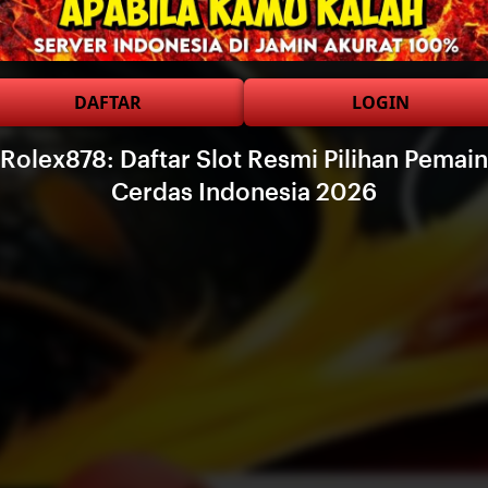
Aril Piterpen
Sep 11, 2025
DAFTAR
LOGIN
a. Prosesnya cepat, tampilannya bersih, dan enak
a pakainya. Recommended buat yang suka simpel.
Rolex878: Daftar Slot Resmi Pilihan Pemain
Cerdas Indonesia 2026
Basah Ungu
Aug 20, 2025
mpai dipakai lama tetap nyaman. ROLEX878 cocok
 semuanya serba praktis.