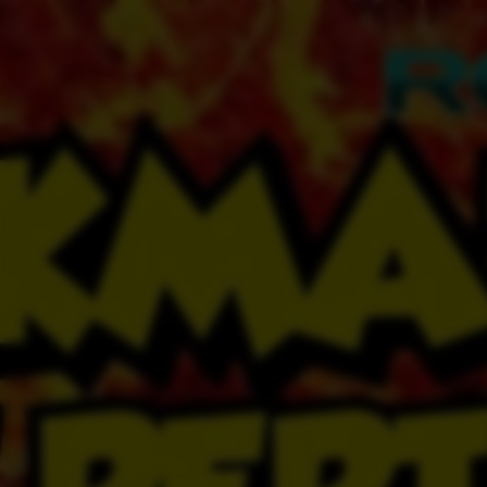
Skip
Rolex878
Search
to
Categories
for
Content
items
or
shops